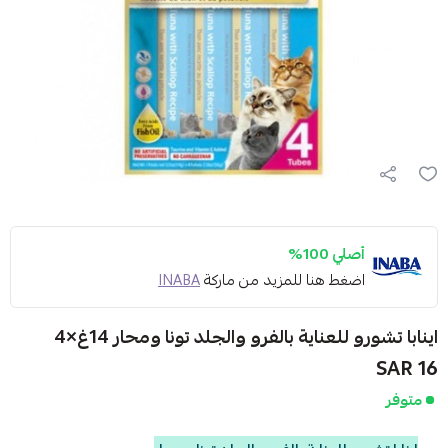
أصلي 100%
اضغط هنا للمزيد من ماركة
INABA
اينابا تشورو للعناية بالفرو والجلد تونا ومحار 14غ×4
16 SAR
متوفر