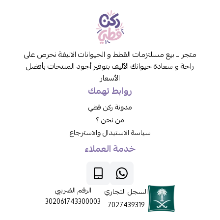
متجر لـ بيع مسلتزمات القطط و الحيوانات الاليفة نحرص على
راحة و سعادة حيوانك الأليف بتوفير أجود المنتجات بأفضل
الأسعار
روابط تهمك
مدونة ركن قطي
من نحن ؟
سياسة الاستبدال والاسترجاع
خدمة العملاء
الرقم الضريبي
السجل التجاري
302061743300003
7027439319