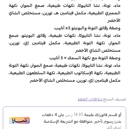
ماء، تونة، نشا التابيوكا، نكهات طبيعية، صمغ الجوار، نكهة
الجمبري الطبيعية، مكمل فيتامين هـ، تورين، مستخلص الشاي
الأخضر
وصفة رقائق التونة والبونيتو ​​x5 أنابيب
ماء، تونة، نشا التابيوكا، نكهات طبيعية، رقائق البونيتو، صمغ
الجوار، نكهة التونة الطبيعية، مكمل فيتامين إي، تورين،
مستخلص الشاي الأخضر
وصفة التونة مع نكهة السمك × 5 أنابيب
ماء، تونة، نشا التابيوكا، نكهات طبيعية، صمغ الجوار، نكهة التونة
الطبيعية، نكهة الإسكالوب الطبيعية، نكهة السلطعون الطبيعية،
مكمل فيتامين إي، تورين، مستخلص الشاي الأخضر
تصنيف المنتج:
مكافئات القطط
أو قسم فاتورتك بقيمة
على
4
دفعات
14.95 ر.س
بدون رسوم تأخير، متوافقة مع الشريعة الإسلامية
اعرف أكثر