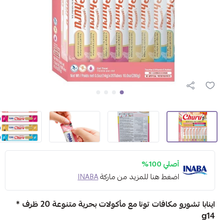
أصلي 100%
اضغط هنا للمزيد من ماركة
INABA
اينابا تشورو مكافات تونا مع مأكولات بحرية متنوعة 20 ظرف *
g14