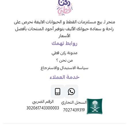
متجر لـ بيع مسلتزمات القطط و الحيوانات الاليفة نحرص على
راحة و سعادة حيوانك الأليف بتوفير أجود المنتجات بأفضل
الأسعار
روابط تهمك
مدونة ركن قطي
من نحن ؟
سياسة الاستبدال والاسترجاع
خدمة العملاء
الرقم الضريبي
السجل التجاري
302061743300003
7027439319