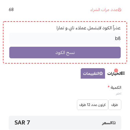
68
عدد مرات الشراء
عذراً الكود لايشمل عملاء تابي و تمارا
الخيارات
التقييمات
الكمية
*
اختر
ظرف
كرتون عدد 12 ظرف
7 SAR
السعر