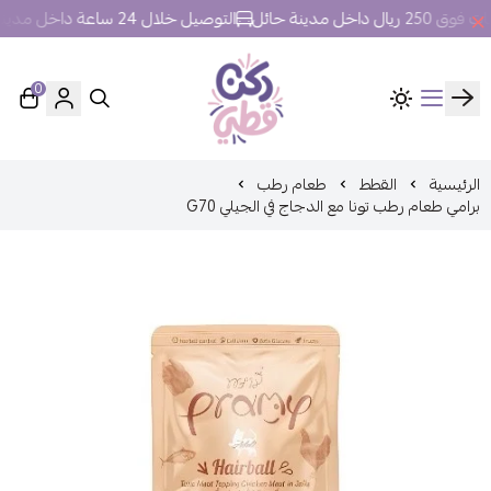
اخل مدينة حائل
التوصيل خلال 24 ساعة داخل مدينة حائل.
0
ركن قطي
الرئيسية
القطط
طعام رطب
برامي طعام رطب تونا مع الدجاج في الجيلي G70