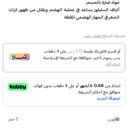
مواد ضارة بالجسم.
ألياف السليلوز يساعد في عملية الهضم ويقلل من ظهور كرات
الشعر في الجهاز الهضمي للقطة
تصنيف المنتج:
طعام رطب
أو قسم فاتورتك بقيمة
على
4
دفعات
1.75 ر.س
بدون رسوم تأخير، متوافقة مع الشريعة الإسلامية
اعرف أكثر
الوزن
5 جم