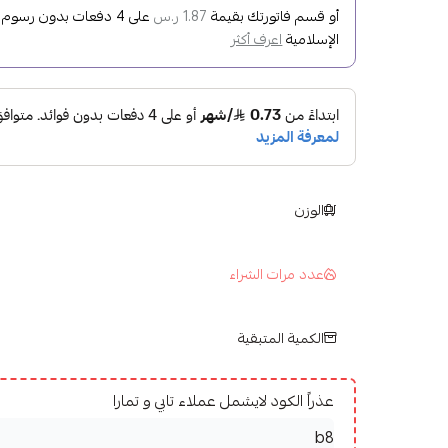
أو قسم فاتورتك بقيمة
على
4
دفعات بدون رسوم تأ
1.87 ر.س
الإسلامية
اعرف أكثر
الوزن
عدد مرات الشراء
الكمية المتبقية
عذراً الكود لايشمل عملاء تابي و تمارا