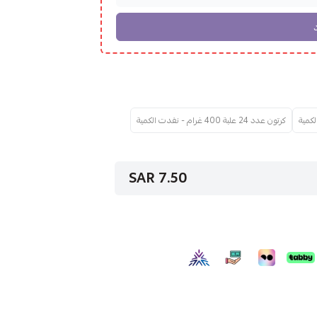
كرتون عدد 24 علبة 400 غرام - نفدت الكمية
7.50 SAR