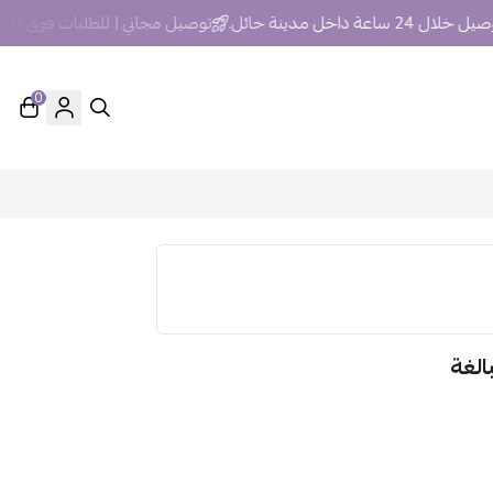
24 ساعة داخل مدينة حائل.
توصيل مجاني | للطلبات فوق 250 ريال داخل مدينة حائل
0
الغة