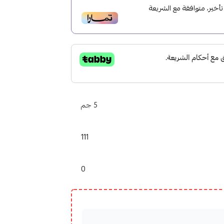
خير، متوافقة مع الشريعة
5 جم
111
0