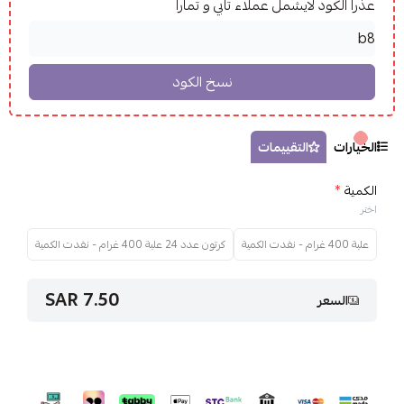
عذراً الكود لايشمل عملاء تابي و تمارا
الخيارات
التقييمات
الكمية
*
اختر
علبة 400 غرام - نفدت الكمية
كرتون عدد 24 علبة 400 غرام - نفدت الكمية
7.50 SAR
السعر