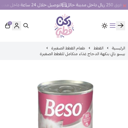
خل مدينة حائل
التوصيل خلال 24 ساعة داخل مدينة حائل.
0
ركن قطي
الرئيسية
القطط
طعام القطط الصغيرة
بيسو باتي بنكهة الدجاج غذاء متكامل للقطط الصغيرة