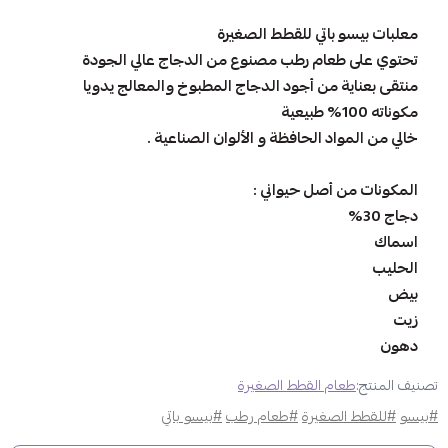
معلبات بيسو باتي للقطط الصغيرة
تحتوي على طعام رطب مصنوع من الدجاج عالي الجودة
منتقى بعناية من أجود الدجاج المطبوخ والمعالج يدويا
مكوناته 100% طبيعية
خالي من المواد الحافظة و الألوان الصناعية .
المكونات من أصل حيواني :
دجاج 30%
اسماك
الحليب
بيض
زيت
دهون
تصنيف المنتج:
طعام القطط الصغيرة
#بيسو
#للقطط الصغيرة
#طعام رطب
#بيسو باتي