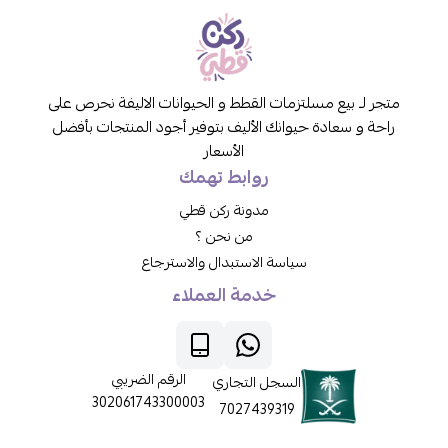
متجر لـ بيع مسلتزمات القطط و الحيوانات الاليفة نحرص على
راحة و سعادة حيوانك الأليف بتوفير أجود المنتجات بأفضل
الأسعار
روابط تهمك
مدونة ركن قطي
من نحن ؟
سياسة الاستبدال والاسترجاع
خدمة العملاء
الرقم الضريبي
السجل التجاري
302061743300003
7027439319