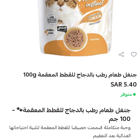
جنغل طعام رطب بالدجاج للقطط المعقمة 100g
5.40 SAR
متوفر
جنغل طعام رطب بالدجاج للقطط المعقمة
🐾
–
100 جم
وجبة متكاملة صُممت خصيصًا للقطط المعقمة لتلبية احتياجاتها
الغذائية بعد التعقيم.