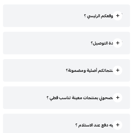
أين موقعكم الرئيسي ؟
كم مدة التوصيل؟
هل منتجاتكم أصلية ومضمونة؟
هل تنصحوني بمنتجات معينة تناسب قطي ؟
هل فيه دفع عند الاستلام ؟