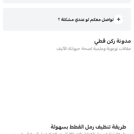
كيف أتواصل معكم لو عندي مشكلة ؟
مدونة ركن قطي
مقالات توعوية وعلمية لصحة حيوانك الأليف
طريقة تنظيف رمل القطط بسهولة
طريقة تنظيف رمل القطط بالإضافة إلى نصائح لاختيار النوع المناسب