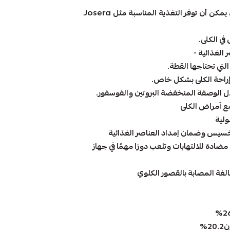
هل تعاني قطتك من مرض الكلى؟ في مثل هذه الحالات، يمكن أن توفر التغذية المناسبة مثل Josera
في الكلى.
لتي تحتاجها القطة.
إراحة الكلى بشكل خاص.
لال الوصفة المنخفضة البروتين والفوسفور.
مع أمراض الكلى
ولية
لتخسيس وضمان إمداد العناصر الغذائية
أوميغا 3 الدهنية ، وهي مضادة للالتهابات وتلعب دورًا مهمًا في جهاز
لغة المصابة بالقصور الكلوي
%