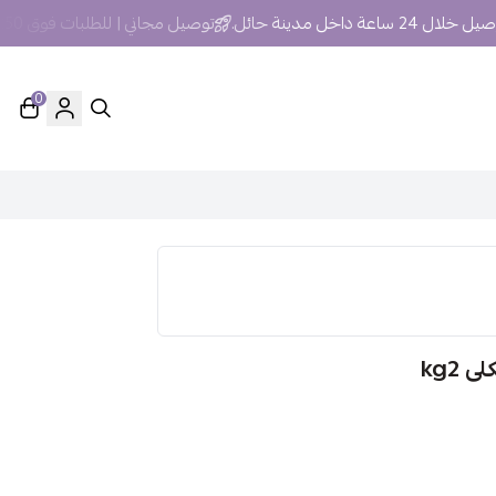
 ساعة داخل مدينة حائل.
توصيل مجاني | للطلبات فوق 250 ريال داخل مدينة حائل
0
 kg2