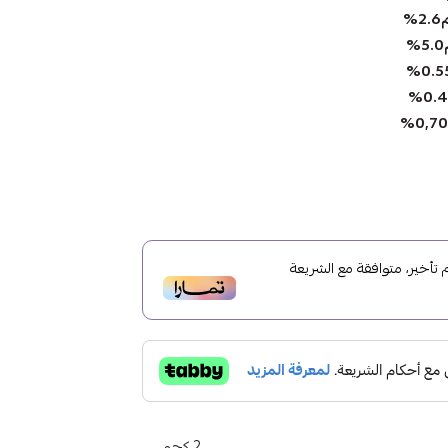
%
أخير، متوافقة مع الشريعة
2 كجم