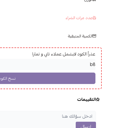
عدد مرات الشراء
الكمية المتبقية
عذراً الكود لايشمل عملاء تابي و تمارا
التقييمات
إرسال