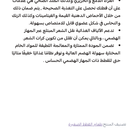
الفراء اللامع والحريري وكذلك الجلد الصحي هي علامات
على أن قطتك تحصل على التغذية الصحيحة , يتم ضمان ذلك
من خلال الأحماض الدهنية القيمة والفيتامينات وكذلك الزنك
والنحاس في شكل عضوي قابل للامتصاص بسهولة.
تدعم الألياف الغذائية نقل الشعر المبتلع عبر الجهاز
الهضمي ، وبالتالي يمكن أن تقلل من تكوين كرات الشعر.
تضمن الجودة الممتازة والمعالجة اللطيفة للمواد الخام
المختارة سهولة الهضم العالية وتوفر نظامًا غذائيًا خفيفًا مثاليًا
حتى للقطط ذات الجهاز الهضمي الحساس .
تصنيف المنتج:
طعام القطط الصغيرة