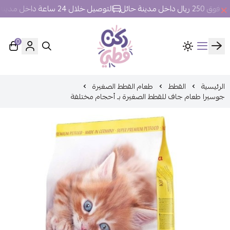
ل مدينة حائل
التوصيل خلال 24 ساعة داخل مدينة حائل.
0
ركن قطي
الرئيسية
القطط
طعام القطط الصغيرة
جوسيرا طعام جاف للقطط الصغيرة بـ أحجام مختلفة