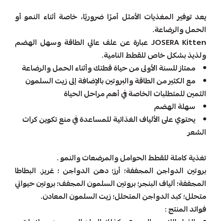
يعد توفير المغذيات الأمثل أمرًا ضروريًا، خاصة أثناء النمو أو
الحمل والرضاعة.
JOSERA Kitten عبارة عن علف عالي الطاقة وسهل الهضم
ولذيذ بشكل خاص للقطط النامية.
ممتاز للسنة الأولى من حياة قطتك وأثناء الحمل والرضاعة
مع الكثير من الطاقة والبروتين بالإضافة إلى زيت السلمون
الثمين للمتطلبات الخاصة في أهم مراحل الحياة
سهلة الهضم
يحتوي على الألياف الغذائية للمساعدة في منع تكوين كرات
الشعر
تغذية كاملة للقطط الحوامل والمرضعات والنمو .
بروتين الدواجن المجففة؛ أرز؛ دهن الدواجن ؛ غريز. البطاطا
المجففة؛ ألياف البنجر؛ بروتين السلمون المجفف؛ بروتين حيواني
متحلل؛ كبد الدواجن المتحلل؛ زيت السلمون المعادن.
فوائد المنتج :