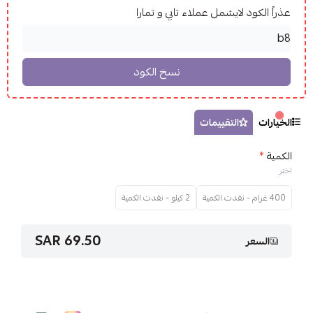
عذراً الكود لايشمل عملاء تابي و تمارا
الخيارات
التقييمات
الكمية
*
اختر
400 غرام - نفدت الكمية
2 كيلو - نفدت الكمية
69.50 SAR
السعر