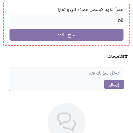
عذراً الكود لايشمل عملاء تابي و تمارا
التقييمات
إرسال