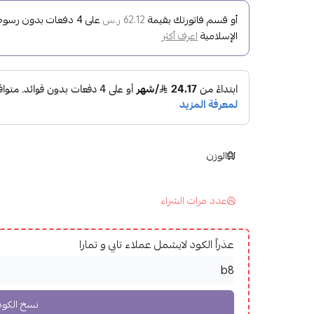
أو قسم فاتورتك بقيمة
على
4
دفعات بدون رسوم ت
62.12 ر.س
الإسلامية
اعرف أكثر
الوزن
عدد مرات الشراء
عذراً الكود لايشمل عملاء تابي و تمارا