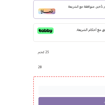
أخير، متوافقة مع الشريعة
25 كجم
28