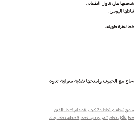
جعها على تناول الطعام.
شاطها اليومي.
جاج مع الحبوب وامنحها تغذية متوازنة تدوم
صادي
#طعام قطط 25 كجم
#طعام قطط بالغين
طط
#أكل قطط
#دراي فود قطط
#طعام قطط جاف