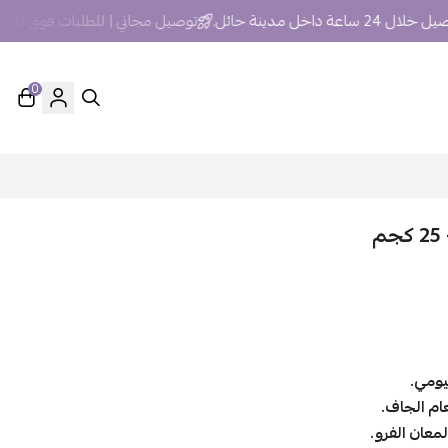
ساعة داخل مدينة حائل.
توصيل مجاني | للطلبات فوق 250 ريال داخل مدينة حائل
0
يومي.
ام الجاف.
عان الفرو.