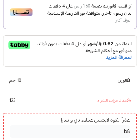
أو قسم فاتورتك بقيمة
على
4
دفعات
1.60 ر.س
بدون رسوم تأخير، متوافقة مع الشريعة الإسلامية
اعرف أكثر
الوزن
10 جم
123
عدد مرات الشراء
عذراً الكود لايشمل عملاء تابي و تمارا