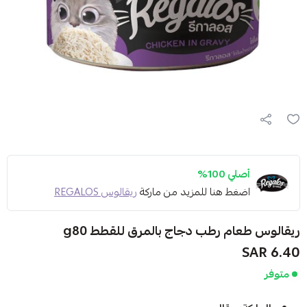
أصلي 100%
اضغط هنا للمزيد من ماركة
ريقالوس REGALOS
ريقالوس طعام رطب دجاج بالمرق للقطط g80
6.40 SAR
متوفر