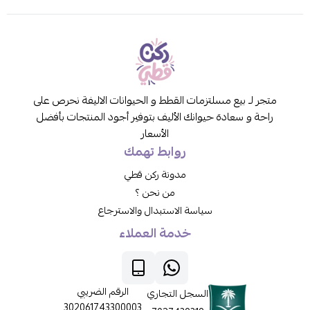
متجر لـ بيع مسلتزمات القطط و الحيوانات الاليفة نحرص على
راحة و سعادة حيوانك الأليف بتوفير أجود المنتجات بأفضل
الأسعار
روابط تهمك
مدونة ركن قطي
من نحن ؟
سياسة الاستبدال والاسترجاع
خدمة العملاء
الرقم الضريبي
السجل التجاري
302061743300003