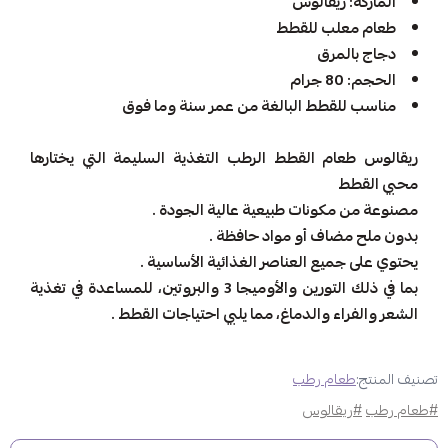
الماركة: ريقالوس
طعام معلب للقطط
دجاج بالمرق
الحجم: 80 جرام
مناسب للقطط البالغة من عمر سنة وما فوق
ريقالوس طعام القطط الرطب التغذية السليمة التي يختارها
محبي القطط
مصنوعة من مكونات طبيعية عالية الجودة .
بدون ملح مضاف أو مواد حافظة .
يحتوي على جميع العناصر الغذائية الأساسية .
بما في ذلك التورين والأوميجا 3 والبروتين، للمساعدة في تغذية
الشعر والفراء والدماغ، مما يلبي احتياجات القطط .
تصنيف المنتج:
طعام رطب
#طعام رطب
#ريقالوس