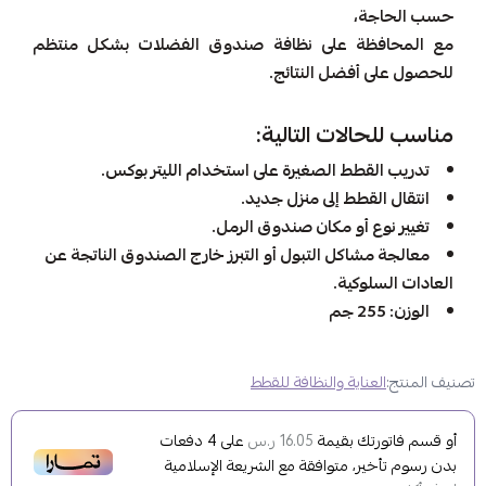
حسب الحاجة،
مع المحافظة على نظافة صندوق الفضلات بشكل منتظم
للحصول على أفضل النتائج.
مناسب للحالات التالية:
تدريب القطط الصغيرة على استخدام الليتر بوكس.
انتقال القطط إلى منزل جديد.
تغيير نوع أو مكان صندوق الرمل.
معالجة مشاكل التبول أو التبرز خارج الصندوق الناتجة عن
العادات السلوكية.
الوزن: 255 جم
تصنيف المنتج:
العناية والنظافة للقطط
أو قسم فاتورتك بقيمة
على
4
دفعات
16.05 ر.س
بدون رسوم تأخير، متوافقة مع الشريعة الإسلامية