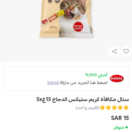
أصلي 100%
اضغط هنا للمزيد من ماركة
Sanal
سنال مكافأة كريم ستيكس الدجاج 15غ5x
(تقييم واحد)
15 SAR
متوفر