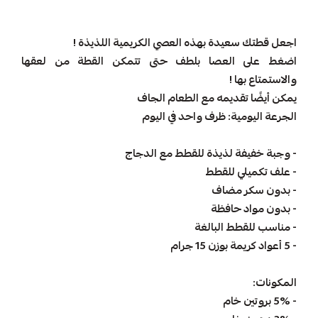
اجعل قطتك سعيدة بهذه العصي الكريمية اللذيذة !
اضغط على العصا بلطف حتى تتمكن القطة من لعقها
والاستمتاع بها !
يمكن أيضًا تقديمه مع الطعام الجاف
الجرعة اليومية: ظرف واحد في اليوم
- وجبة خفيفة لذيذة للقطط مع الدجاج
- علف تكميلي للقطط
- بدون سكر مضاف
- بدون مواد حافظة
- مناسب للقطط البالغة
- 5 أعواد كريمة بوزن 15 جرام
المكونات:
- 5% بروتين خام