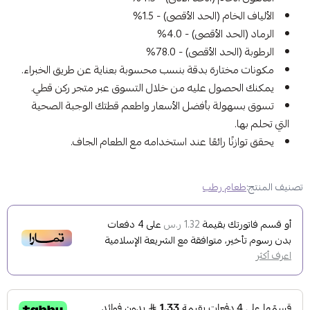
الألياف الخام (الحد الأقصى) - 1.5%
الرماد (الحد الأقصى) - 4.0%
الرطوبة (الحد الأقصى) - 78.0%
مكونات مختارة بدقة بنسب محسوبة بعناية عن طريق الخبراء.
يمكنك الحصول عليه من خلال التسوق عبر متجر ركن قطي.
تسوق بسهولة بأفضل الأسعار واطعم قطتك الوجبة الصحية
التي تحلم بها.
يحقق توازنًا رائعًا عند استخدامه مع الطعام الجاف.
تصنيف المنتج:
طعام رطب
أو قسم فاتورتك بقيمة
على
4
دفعات
1.32 ر.س
بدون رسوم تأخير، متوافقة مع الشريعة الإسلامية
اعرف أكثر