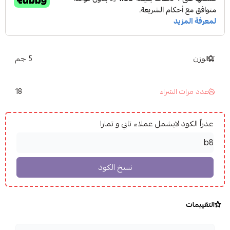
الوزن
5 جم
18
عدد مرات الشراء
عذراً الكود لايشمل عملاء تابي و تمارا
التقييمات