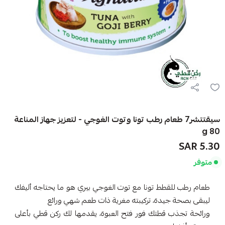
سيقتتشر7 طعام رطب تونا وتوت الغوجي - لتعزيز جهاز المناعة
80 g
5.30 SAR
متوفر
طعام رطب للقطط تونا مع توت الغوجي بيري هو ما يحتاجه أليفك
ليبقى بصحة جيدة، تركيبته مغرية ذات طعم شهي ورائع
ورائحة تجذب قطتك فور فتح العبوة، يقدمها لك ركن قطي بأعلى