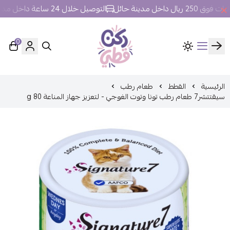
 داخل مدينة حائل
التوصيل خلال 24 ساعة داخل مدينة حائل.
0
ركن قطي
الرئيسية
القطط
طعام رطب
سيقتتشر7 طعام رطب تونا وتوت الغوجي - لتعزيز جهاز المناعة 80 g