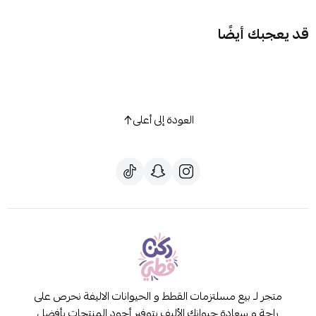
قد يعجبك أيضًا
العودة إلى أعلى
متجر لـ بيع مسلتزمات القطط و الحيوانات الاليفة نحرص على
راحة و سعادة حيوانك الأليف بتوفير أجود المنتجات بأفضل