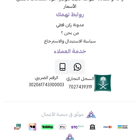
الأسعار
روابط تهمك
مدونة ركن قطي
من نحن ؟
سياسة الاستبدال والاسترجاع
خدمة العملاء
الرقم الضريبي
السجل التجاري
302061743300003
7027439319
موثّق في منصة الأعمال