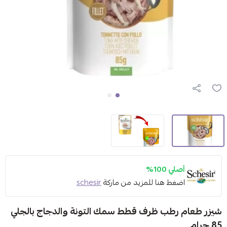
أصلي 100%
اضغط هنا للمزيد من ماركة
schesir
شيزر طعام رطب ظرف قطط سمك التونة والدجاج بالجلي
85 جرام