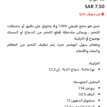
7.50 SAR
غير متوفر حاليًا
شيزر هو منتج طبيعي 100٪ ولا يحتوي على دقيق أو مشتقات
اللحم ، ويمكن ملاحظة قطع اللحم من الدجاج أو السمك
بوضوح في التركيبة
وطعام سهل الهضم حيث يتم تنظيف اللحم من العظام
والجلد والأمعاء
التركيبة:
تونا 36% ، دجاج 27% ، أرز 1.5٪.
التحليل المتوسط:
بروتين 14٪
ألياف 0.5٪
محتوى الدهون 1٪
المادة اللاعضوية 1٪