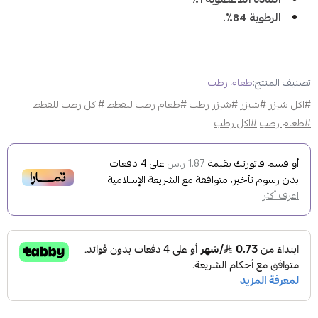
الرطوبة 84٪.
تصنيف المنتج:
طعام رطب
#اكل شيزر
#شيزر
#شيزر رطب
#طعام رطب للقطط
#اكل رطب للقطط
#طعام رطب
#اكل رطب
أو قسم فاتورتك بقيمة
على
4
دفعات
1.87 ر.س
بدون رسوم تأخير، متوافقة مع الشريعة الإسلامية
اعرف أكثر