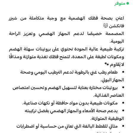
متوفر
اعتنِ بصحة قطّك الهضمية مع وجبة متكاملة من شيزر
فانكشن
😽
المصممة خصيصًا لدعم الجهاز الهضمي وتعزيز الراحة
اليومية.
تركيبة طبيعية عالية الجودة تحتوي على بروتينات سهلة الهضم
ومكونات لطيفة على المعدة، لتمنح قطّك تغذية متوازنة ومذاقًا
لا يُقاوم 🐾
طعام رطب غني بالرطوبة لدعم الترطيب اليومي وصحة
الجهاز البولي.
بروتينات مختارة بعناية لتسهيل الهضم وتحسين امتصاص
العناصر الغذائية.
مكونات طبيعية بدون مواد حافظة أو نكهات صناعية.
يدعم صحة الأمعاء والجهاز الهضمي بفضل تركيبته
الوظيفية المتوازنة.
مثالي للقطط البالغة التي تعاني من حساسية أو اضطرابات