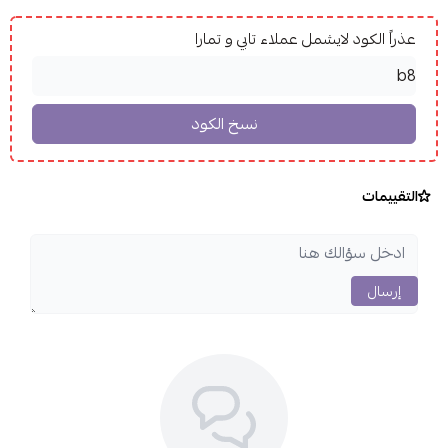
عذراً الكود لايشمل عملاء تابي و تمارا
التقييمات
إرسال