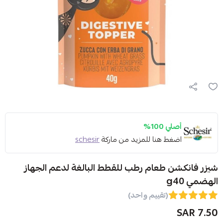
أصلي 100%
اضغط هنا للمزيد من ماركة
schesir
شيزر فانكشن طعام رطب للقطط البالغة لدعم الجهاز
الهضمي g40
(تقييم واحد)
7.50 SAR