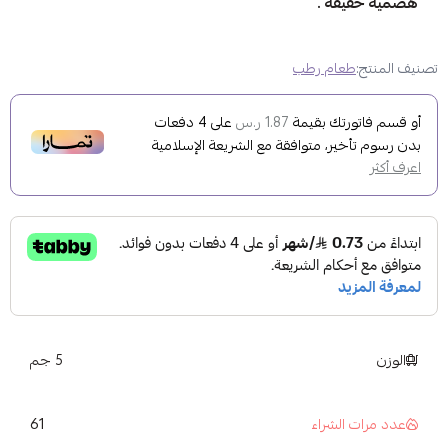
هضمية خفيفة .
تصنيف المنتج:
طعام رطب
أو قسم فاتورتك بقيمة
على
4
دفعات
1.87 ر.س
بدون رسوم تأخير، متوافقة مع الشريعة الإسلامية
اعرف أكثر
الوزن
5 جم
61
عدد مرات الشراء