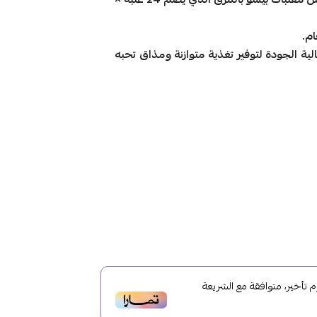
ام.
ية الجودة لتوفير تغذية متوازنة ومذاق تحبه
أخير، متوافقة مع الشريعة