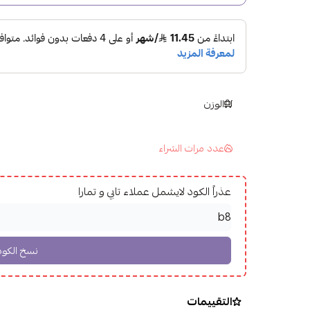
الوزن
عدد مرات الشراء
عذراً الكود لايشمل عملاء تابي و تمارا
التقييمات