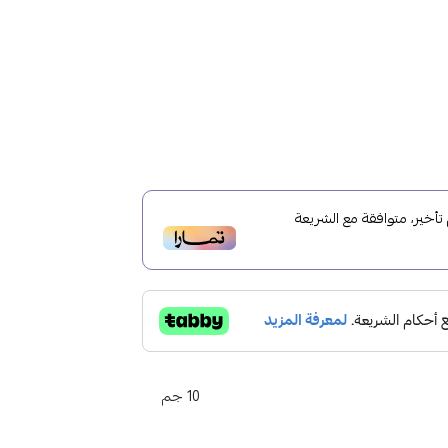
خير، متوافقة مع الشريعة
10 جم