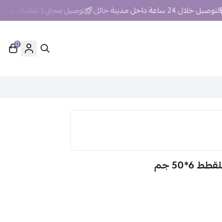
يل خلال 24 ساعة داخل مدينة حائل.
توصيل مجاني | للطلبات فوق 250 ريال داخل مدينة حائل
0
6*50 جم