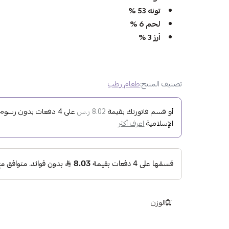
تونه 53 %
لحم 6 %
أرز 3 %
تصنيف المنتج:
طعام رطب
أو قسم فاتورتك بقيمة
على
4
دفعات بدون رسوم تأ
8.02 ر.س
الإسلامية
اعرف أكثر
الوزن