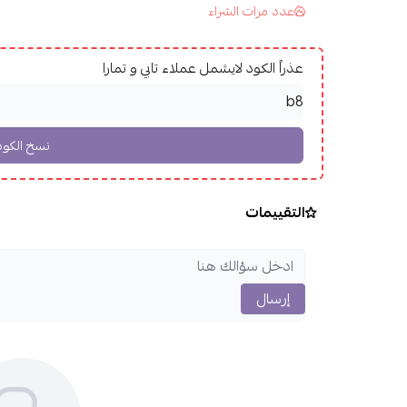
عدد مرات الشراء
عذراً الكود لايشمل عملاء تابي و تمارا
التقييمات
إرسال