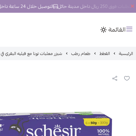
2 ريال داخل مدينة حائل
التوصيل خلال 24 ساعة داخل مدينة حائل.
القائمة
الرئيسية
القطط
طعام رطب
شيزر معلبات تونا مع فيليه البقري في الجيل