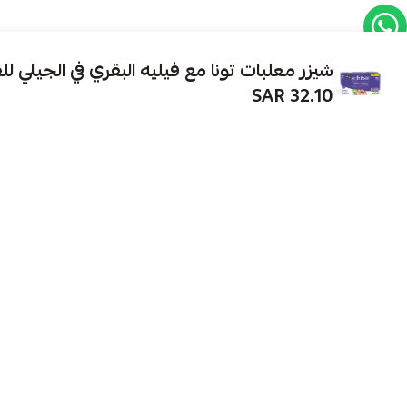
شيزر معلبات تونا مع فيليه البقري في الجيلي للقطط 6
32.10 SAR
متجر لـ بيع مسلتزمات القطط و الحيوانات الاليفة
نحرص على راحة و سعادة حيوانك الأليف بتوفير
أجود المنتجات بأفضل الأسعار