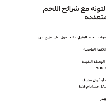
ونة مع شرائح اللحم
زوجة باللحم البقري ، للحصول على مزيج من
نكهة الطبيعية ،
الوصفة اللذيذة
بشكل مستدام فقط