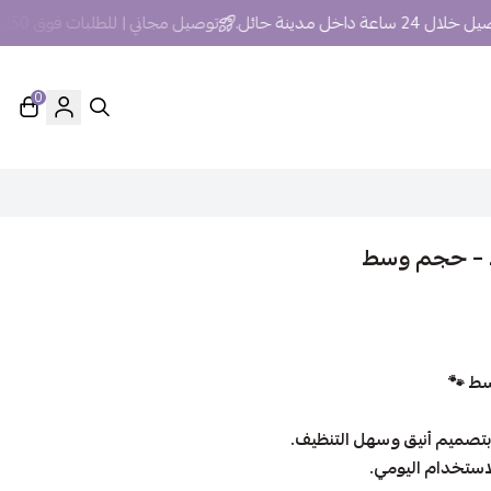
ساعة داخل مدينة حائل.
توصيل مجاني | للطلبات فوق 250 ريال داخل مدينة حائل
0
 – حجم وسط
ط 🐾
بتصميم أنيق وسهل التنظيف.
لاستخدام اليومي.