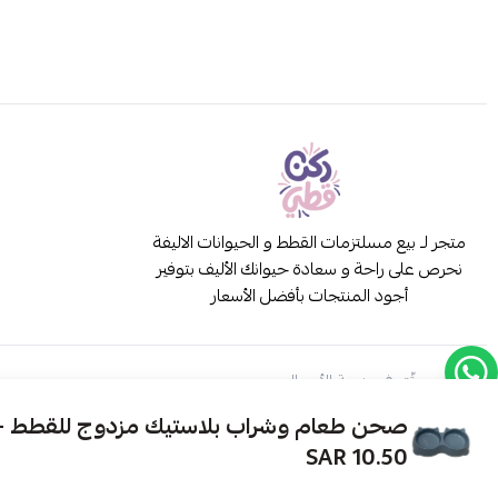
متجر لـ بيع مسلتزمات القطط و الحيوانات الاليفة
نحرص على راحة و سعادة حيوانك الأليف بتوفير
أجود المنتجات بأفضل الأسعار
موثّق في منصة الأعمال
صحن طعام وشراب بلاستيك مزدوج للقطط 
10.50 SAR