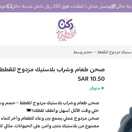
توصيل مجاني | للطلبات فوق 250 ريال داخل مدينة حائل
التوصيل خلال 24 
ركن قطي
ستيك مزدوج للقطط – حجم وسط
صحن طعام وشراب بلاستيك مزدوج للقطط
10.50 SAR
متوفر
صحن طعام وشراب بلاستيك مزدوج للقطط – حجم وس
خلي وقت الأكل أسهل وأنظف لقطّك! 🍽️
صحن مزدوج عملي يجمع بين وعاء للطعام وآخر للماء 
مصنوع من بلاستيك متين وآمن على الحيوانات، مثالي ل