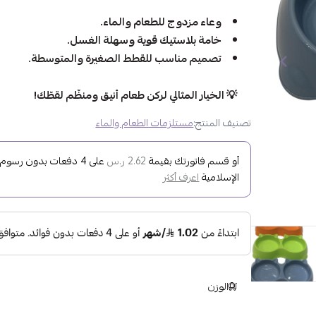
وعاء مزدوج للطعام والماء.
خامة بلاستيك قوية وسهلة الغسل.
تصميم مناسب للقطط الصغيرة والمتوسطة.
💡 الخيار المثالي لركن طعام أنيق ومنظّم لقطّك!
تصنيف المنتج:
مستلزمات الطعام والماء
أو قسم فاتورتك بقيمة
على
4
دفعات بدون رسوم تأ
2.62 ر.س
الإسلامية
اعرف أكثر
الوزن