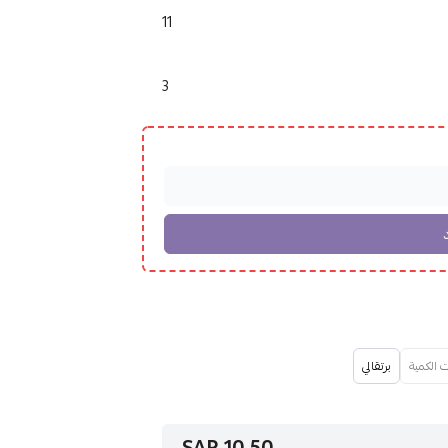
11
3
الكمية
برتقالي
10.50 SAR