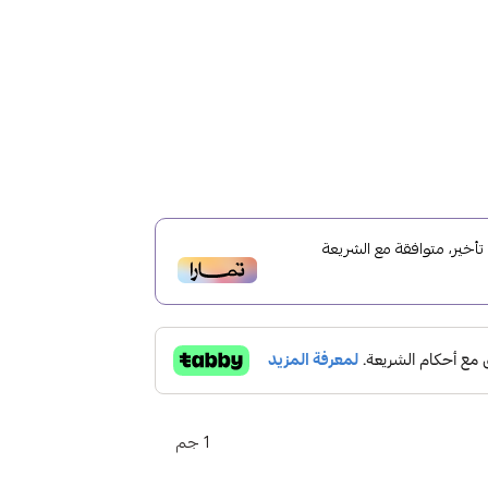
خير، متوافقة مع الشريعة
1 جم