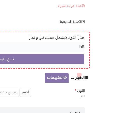
عدد مرات الشراء
الكمية المتبقية
عذراً الكود لايشمل عملاء تابي و تمارا
الخيارات
التقييمات
اللون
*
أخضر
رصاصي - نفدت 
اختر
السعر