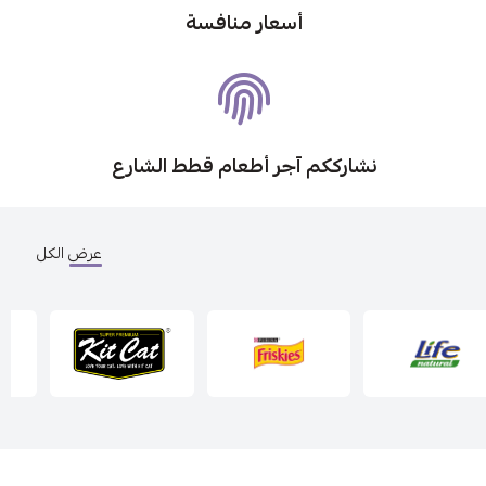
أسعار منافسة
نشارككم آجر أطعام قطط الشارع
عرض الكل