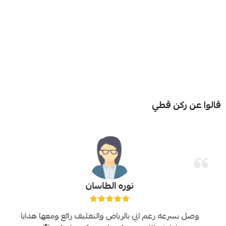
قالوا عن ركن قطي
نوره الطاسان
وصل بسرعه رغم اني بالرياض والتغليف رائع ومعها هدايا