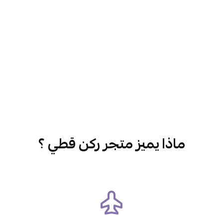
ماذا يميز متجر ركن قطي ؟