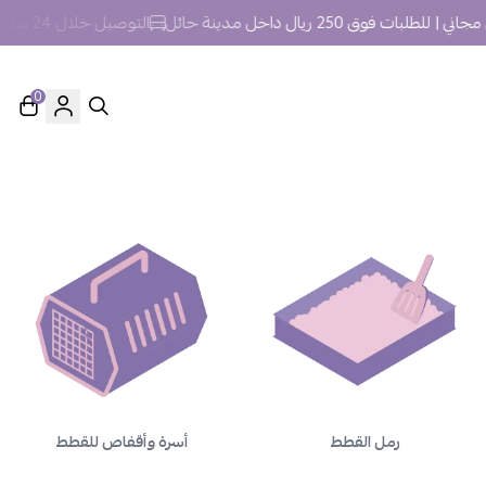
لبات فوق 250 ريال داخل مدينة حائل
التوصيل خلال 24 ساعة داخل مدينة حائل.
0
رمل القطط
أسرة وأقفاص للقطط