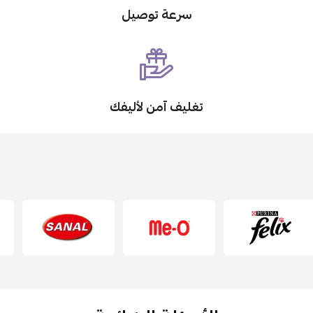
سرعة توصيل
تغليف آمن لأليفك