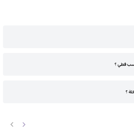
اسب قطي ؟
ة ؟