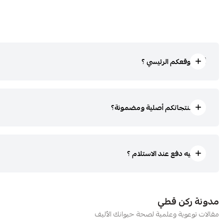
أين موقعكم الرئيسي ؟
هل منتجاتكم أصلية ومضمونة؟
هل فيه دفع عند الاستلام ؟
مدونة ركن قطي
مقالات توعوية وعلمية لصحة حيوانك الأليف