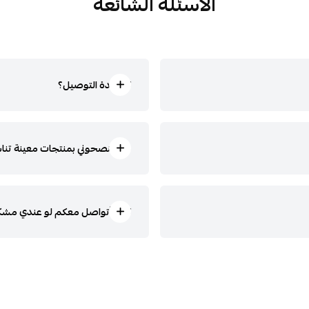
الأسئلة الشائعة
كم مدة التوصيل؟
هل تنصحوني بمنتجات معينة تن
كيف أتواصل معكم لو عندي مشكل