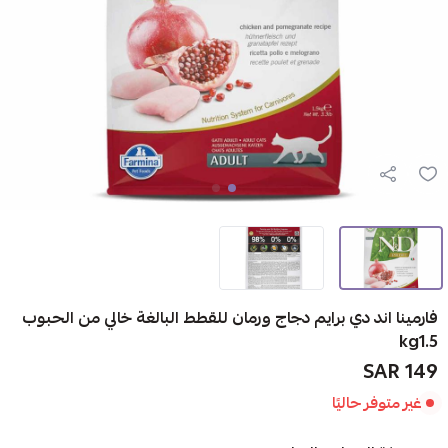
فارمينا اند دي برايم دجاج ورمان للقطط البالغة خالي من الحبوب
kg1.5
149 SAR
غير متوفر حاليًا