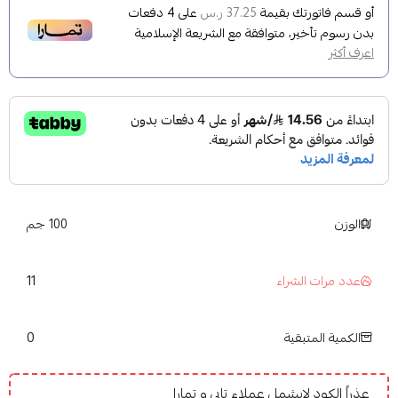
أو قسم فاتورتك بقيمة
على
4
دفعات
37.25 ر.س
بدون رسوم تأخير، متوافقة مع الشريعة الإسلامية
اعرف أكثر
الوزن
100 جم
11
عدد مرات الشراء
0
الكمية المتبقية
عذراً الكود لايشمل عملاء تابي و تمارا