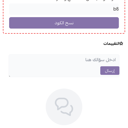
التقييمات
إرسال