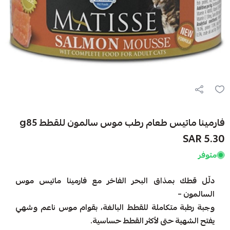
فارمينا ماتيس طعام رطب موس سالمون للقطط g85
5.30 SAR
متوفر
دلّل قطك بمذاق البحر الفاخر مع فارمينا ماتيس موس
السالمون –
وجبة رطبة متكاملة للقطط البالغة، بقوام موس ناعم وشهي
يفتح الشهية حتى لأكثر القطط حساسية.