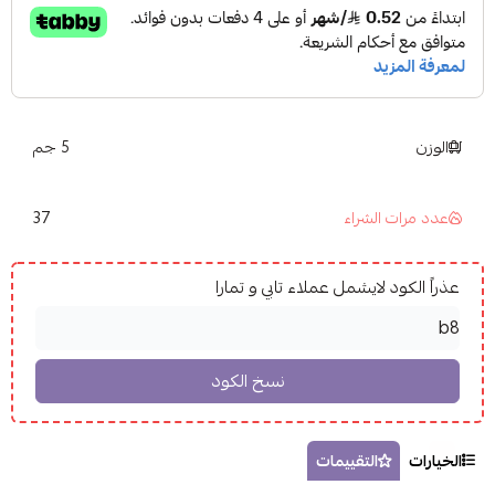
الوزن
5 جم
37
عدد مرات الشراء
عذراً الكود لايشمل عملاء تابي و تمارا
الخيارات
التقييمات