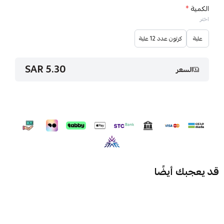
الكمية
*
اختر
علبة
كرتون عدد 12 علبة
5.30 SAR
السعر
قد يعجبك أيضًا