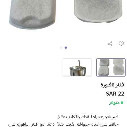
فلتر نافـورة
22 SAR
متوفر
فلتر نافورة مياه للقطط والكلاب 🐾💧
حافظ على مياه حيوانك الأليف نقية دائمًا مع فلتر النافورة عالي