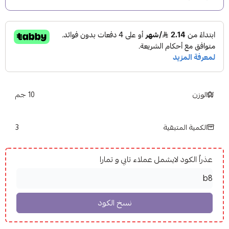
الوزن
10 جم
3
الكمية المتبقية
عذراً الكود لايشمل عملاء تابي و تمارا