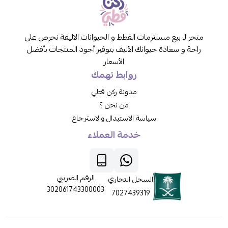
متجر لـ بيع مسلتزمات القطط و الحيوانات الاليفة نحرص على
راحة و سعادة حيوانك الأليف بتوفير أجود المنتجات بأفضل
الأسعار
روابط تهمك
مدونة ركن قطي
من نحن ؟
سياسة الاستبدال والاسترجاع
خدمة العملاء
الرقم الضريبي
السجل التجاري
302061743300003
7027439319