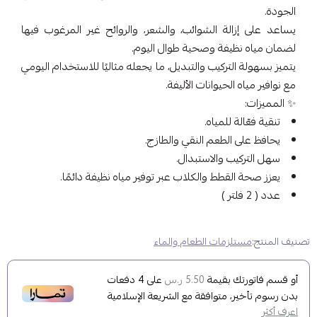
الجودة.
يساعد على إزالة الشوائب، والشعر، والروائح غير المرغوب فيها
لضمان مياه نظيفة وصحية طوال اليوم.
يتميز بسهولة التركيب والتبديل، ما يجعله مثاليًا للاستخدام اليومي
مع نوافير مياه الحيوانات الأليفة.
✨ المميزات:
تنقية فعّالة للمياه.
يحافظ على الطعم النقي والطازج.
سهل التركيب والاستبدال.
يعزز صحة القطط والكلاب عبر توفير مياه نظيفة دائمًا.
عدد ( 2 فلتر )
تصنيف المنتج:
مستلزمات الطعام والماء
أو قسم فاتورتك بقيمة
على
4
دفعات
5.50 ر.س
بدون رسوم تأخير، متوافقة مع الشريعة الإسلامية
اعرف أكثر