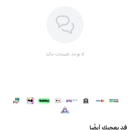
لا توجد تقييمات حاليا
قد يعجبك أيضًا