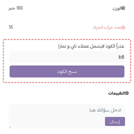
الوزن
100 جم
15
عدد مرات الشراء
عذراً الكود لايشمل عملاء تابي و تمارا
التقييمات
إرسال