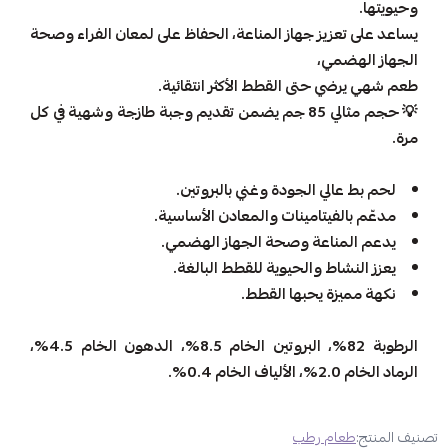
وحيويتها.
يساعد على تعزيز جهاز المناعة، الحفاظ على لمعان الفراء وصحة
الجهاز الهضمي،
طعم شهي يرضي حتى القطط الأكثر انتقائية.
💡 حجم مثالي 85 جم يضمن تقديم وجبة طازجة وشهية في كل
مرة.
لحم بط عالي الجودة وغني بالبروتين.
مدعّم بالفيتامينات والمعادن الأساسية.
يدعم المناعة وصحة الجهاز الهضمي.
يعزز النشاط والحيوية للقطط البالغة.
نكهة مميزة يحبها القطط.
الرطوبة 82%، البروتين الخام 8.5%، الدهون الخام 4.5%،
الرماد الخام 2.0%، الألياف الخام 0.4%.
تصنيف المنتج:
طعام رطب