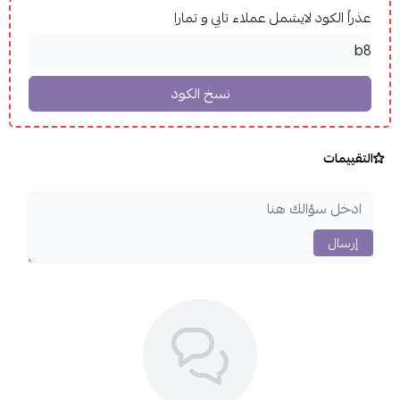
عذراً الكود لايشمل عملاء تابي و تمارا
التقييمات
إرسال