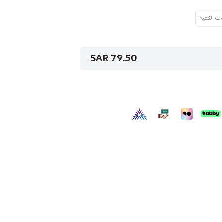
79.50 SAR