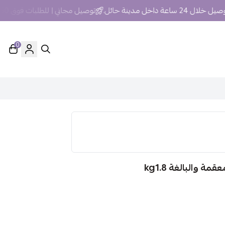
 24 ساعة داخل مدينة حائل.
توصيل مجاني | للطلبات فوق 250 ريال داخل مدينة حائل
0
 والبالغة kg1.8