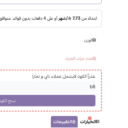
الوزن
عدد مرات الشراء
عذراً الكود لايشمل عملاء تابي و تمارا
الخيارات
التقييمات