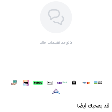
لا توجد تقييمات حاليا
قد يعجبك أيضًا