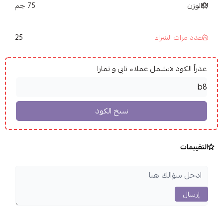
الوزن
75 جم
25
عدد مرات الشراء
عذراً الكود لايشمل عملاء تابي و تمارا
التقييمات
إرسال