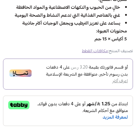
خالٍ من الحبوب والنكهات الاصطناعية والمواد الحافظة
غني بالعناصر الغذائية التي تدعم النشاط والصحة اليومية
يساعد على تعزيز الترطيب ويجعل الوجبات أكثر جاذبية
محتويات العبوة:
5 أكياس × 15 جم
تصنيف المنتج:
مكافئات القطط
أو قسم فاتورتك بقيمة
على
4
دفعات
3.20 ر.س
بدون رسوم تأخير، متوافقة مع الشريعة الإسلامية
اعرف أكثر