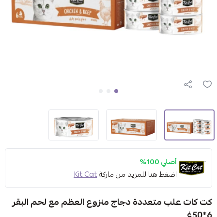
أصلي 100%
اضغط هنا للمزيد من ماركة
Kit Cat
كت كات علب متعددة دجاج منزوع العظم مع لحم البقر
6*50غ