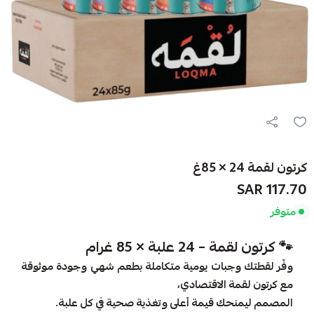
كرتون لقمة 24 × 85غ
117.70 SAR
متوفر
🐾 كرتون لقمة – 24 علبة × 85 غرام
وفّر لقطتك وجبات يومية متكاملة بطعم شهي وجودة موثوقة
مع كرتون لقمة الاقتصادي،
المصمم ليمنحك قيمة أعلى وتغذية صحية في كل علبة.