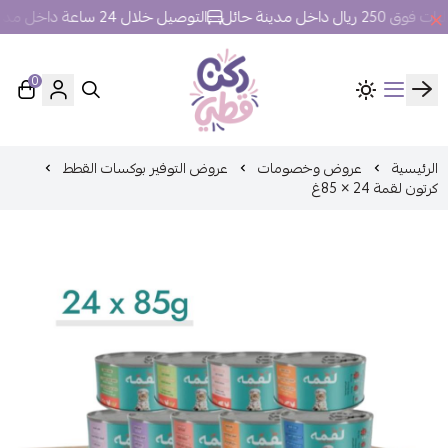
 داخل مدينة حائل
التوصيل خلال 24 ساعة داخل مدينة حائل.
0
ركن قطي
الرئيسية
عروض وخصومات
عروض التوفير بوكسات القطط
كرتون لقمة 24 × 85غ