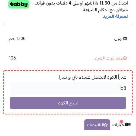
الوزن
1500 جم
106
عدد مرات الشراء
عذراً الكود لايشمل عملاء تابي و تمارا
الخيارات
التقييمات