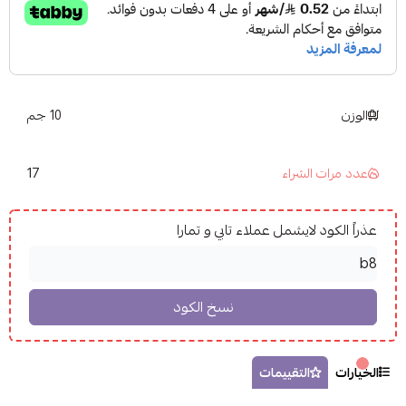
الوزن
10 جم
17
عدد مرات الشراء
عذراً الكود لايشمل عملاء تابي و تمارا
الخيارات
التقييمات