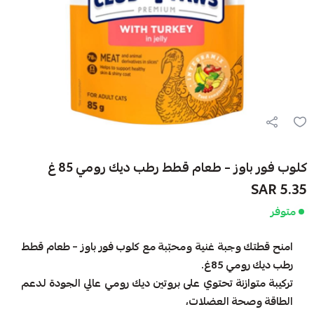
كلوب فور باوز – طعام قطط رطب ديك رومي 85 غ
5.35 SAR
متوفر
امنح قطتك وجبة غنية ومحبّبة مع كلوب فور باوز – طعام قطط
رطب ديك رومي 85غ.
تركيبة متوازنة تحتوي على بروتين ديك رومي عالي الجودة لدعم
الطاقة وصحة العضلات،