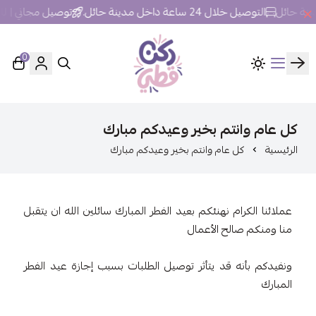
التوصيل خلال 24 ساعة داخل مدينة حائل.
توصيل مجاني | للطلبات فوق 250 ر
0
ركن قطي
كل عام وانتم بخير وعيدكم مبارك
الرئيسية
كل عام وانتم بخير وعيدكم مبارك
عملائنا الكرام نهنئكم بعيد الفطر المبارك سائلين الله ان يتقبل
منا ومنكم صالح الأعمال
ونفيدكم بأنه قد يتأثر توصيل الطلبات بسبب إجازة عيد الفطر
المبارك