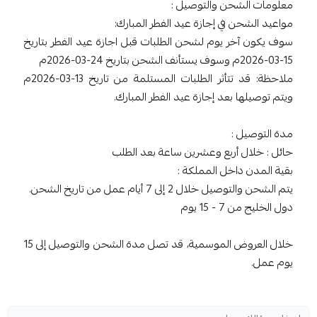
معلومات الشحن والتوصيل :
مواعيد الشحن في إجازة عيد الفطر المبارك:
سوف يكون آخر يوم لشحن الطلبات قبل اجازة عيد الفطر بتاريخ
15-03-2026م وسوف يستأنف الشحن بتاريخ 24-03-2026م
ملاحظة: قد تتأثر الطلبات المستلمة من تاريخ 13-03-2026م
ويتم توصيلها بعد إجازة عيد الفطر المبارك.
مدة التوصيل :
حائل : خلال أربع وعشرين ساعة بعد الطلب
بقية المدن داخل المملكة :
يتم الشحن والتوصيل خلال 2 إلى 7 أيام عمل من تاريخ الشحن.
دول الخليج من 7 - 15 يوم
خلال العروض الموسمية، قد تصل مدة الشحن والتوصيل إلى 15
يوم عمل.