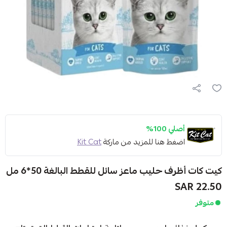
أصلي 100%
اضغط هنا للمزيد من ماركة
Kit Cat
كيت كات أظرف حليب ماعز سائل للقطط البالغة 50*6 مل
22.50 SAR
متوفر