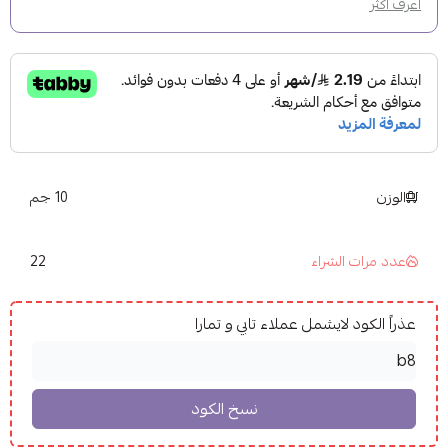
اعرف أكثر
الوزن
10 جم
22
عدد مرات الشراء
عذراً الكود لايشمل عملاء تابي و تمارا