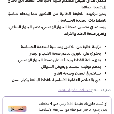
مكمل غذائي طبيعي مصمم لتلبية احتياجات القطط التي تحتاج
إلى تغذية إضافية.
يتميز بتركيبته اللطيفة الخالية من اللاكتوز، مما يجعله مناسبًا
للقطط ذات المعدة الحساسة،
ويساعد في تحسين صحة الجهاز الهضمي، دعم الجهاز المناعي،
وتعزيز صحة الجلد والفراء.
تركيبة خالية من اللاكتوز ومناسبة للمعدة الحساسة
يحتوي على التورين لدعم صحة القلب والبصر
يعزز مناعة القطط ويحافظ على صحة الجهاز الهضمي
يدعم ترطيب الجسم ويعوض السوائل
يساهم في لمعان وصحة الفرو
غني بالعناصر الغذائية الأساسية للقطط البالغة وكبار السن
تصنيف المنتج:
مكملات غذائية للقطط
أو قسم فاتورتك بقيمة
على
4
دفعات
5.62 ر.س
بدون رسوم تأخير، متوافقة مع الشريعة الإسلامية