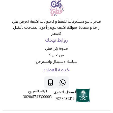
متجر لـ بيع مسلتزمات القطط و الحيوانات الاليفة نحرص على
راحة و سعادة حيوانك الأليف بتوفير أجود المنتجات بأفضل
الأسعار
روابط تهمك
مدونة ركن قطي
من نحن ؟
سياسة الاستبدال والاسترجاع
خدمة العملاء
الرقم الضريبي
السجل التجاري
302061743300003
7027439319