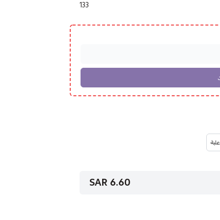
133
6.60 SAR