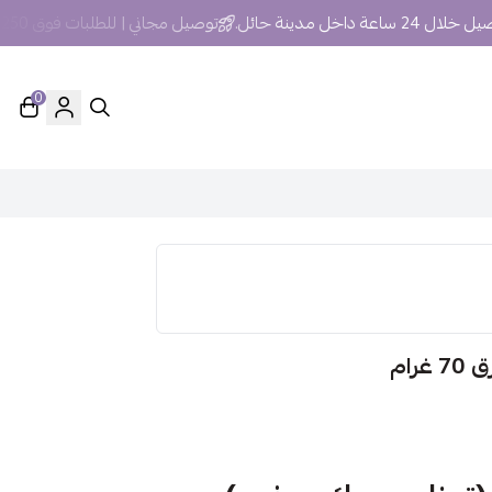
ساعة داخل مدينة حائل.
توصيل مجاني | للطلبات فوق 250 ريال داخل مدينة حائل
0
رام