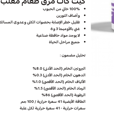
كيت كات مرق طعام معلب (
100% خالي من الحبوب
وأضاف التورين
تقليل خطر الإصابة بحصوات الكلى وعدوى المسالك 
غني بالأوميجا 3 و6
لا يوجد مواد حافظة صناعية
جميع مراحل الحياة
تحليل مضمون :
البروتين الخام (الحد الأدنى) 8.0%
الدهون الخام (الحد الأدنى) 0.3%
الألياف الخام (الحد الأقصى) 1.0%
الرماد الخام (الحد الأقصى) 1.5%
الرطوبة (الحد الأقصى) 86%
الطاقة الأيضية 41 سعرة حرارية / 100 جم
سعرات حرارية - 41 سعرة حرارية لكل علبة