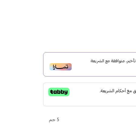
ير، متوافقة مع الشريعة
5 جم