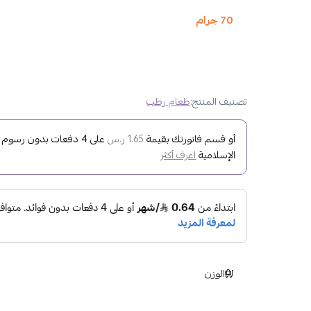
70 جرام
تصنيف المنتج:
طعام رطب
أو قسم فاتورتك بقيمة
على
4
دفعات بدون رسوم تأخ
1.65 ر.س
الإسلامية
اعرف أكثر
الوزن