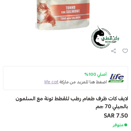
أصلي 100%
اضغط هنا للمزيد من ماركة
life cat
لايف كات ظرف طعام رطب للقطط تونة مع السلمون
بالجيلي 70 جم
7.50 SAR
متوفر