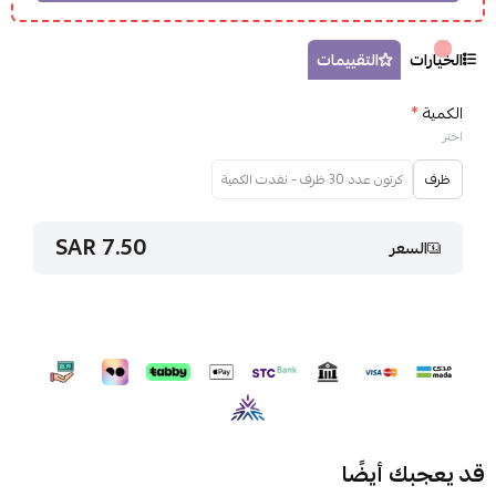
الخيارات
التقييمات
الكمية
*
اختر
ظرف
كرتون عدد 30 ظرف - نفدت الكمية
7.50 SAR
السعر
قد يعجبك أيضًا