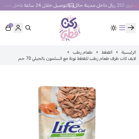
 مدينة حائل
التوصيل خلال 24 ساعة داخل مدينة حائل.
0
ركن قطي
الرئيسية
القطط
طعام رطب
لايف كات ظرف طعام رطب للقطط تونة مع السلمون بالجيلي 70 جم