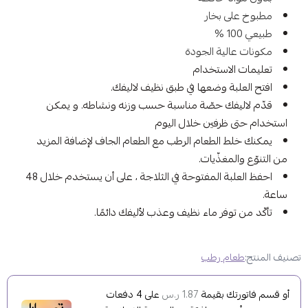
مطبوخ على بخار
طبيعي 100 %
مكونات عالية الجودة
تعليمات الاستخدام
افتح العلبة وضعها في طبق نظيف لاليفك.
قدّم لاليفك حصّة مناسبة حسب وزنه ونشاطه. و يمكن
استخدام حتى ظرفين خلال اليوم
يمكنك خلط الطعام الرطب مع الطعام الجاف لإضافة المزيد
من التنوّع والمغذّيات.
احفظ العلبة المفتوحة في الثلاجة ، على أن يستخدم خلال 48
ساعة.
تأكّد من توفر ماء نظيف وعذب لأليفك دائمًا.
تصنيف المنتج:
طعام رطب
أو قسم فاتورتك بقيمة
على
4
دفعات
1.87 ر.س