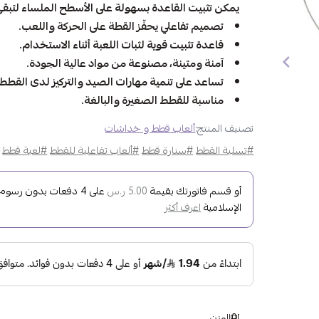
يمكن تثبيت القاعدة بسهولة على الأسطح الملساء لتبقى ال
تصميم تفاعلي يحفّز القطة على الحركة واللعب.
قاعدة تثبيت قوية لثبات اللعبة أثناء الاستخدام.
آمنة ومتينة، مصنوعة من مواد عالية الجودة.
تساعد على تنمية مهارات الصيد والتركيز لدى القطط.
مناسبة للقطط الصغيرة والبالغة.
تصنيف المنتج:
ألعاب قطط و خداشات
#تسلية القطط
#سنارة قطط
#ألعاب تفاعلية للقطط
#لعبة قطط
أو قسم فاتورتك بقيمة
على
4
دفعات بدون رسوم تأ
5.00 ر.س
الإسلامية
اعرف أكثر
الوزن