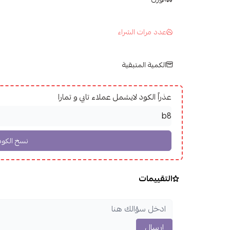
عدد مرات الشراء
الكمية المتبقية
عذراً الكود لايشمل عملاء تابي و تمارا
التقييمات
إرسال