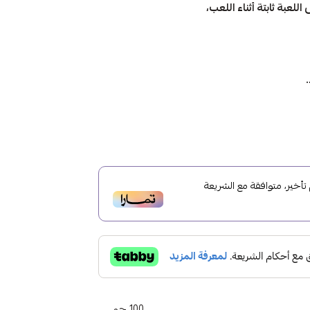
لعبة ثابتة أثناء اللعب،
خير، متوافقة مع الشريعة
100 جم