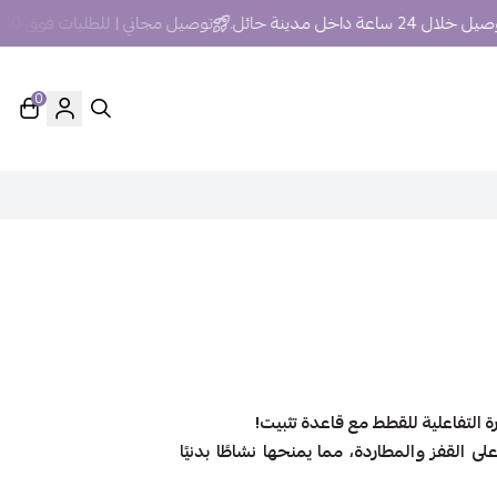
24 ساعة داخل مدينة حائل.
توصيل مجاني | للطلبات فوق 250 ريال داخل مدينة حائل
0
 التفاعلية للقطط مع قاعدة تثبيت!
لقفز والمطاردة، مما يمنحها نشاطًا بدنيًا