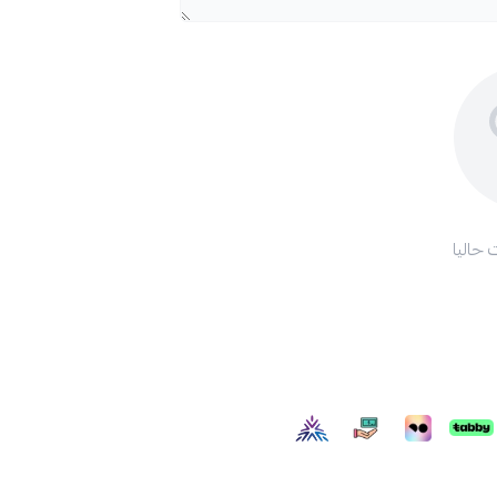
 حاليا