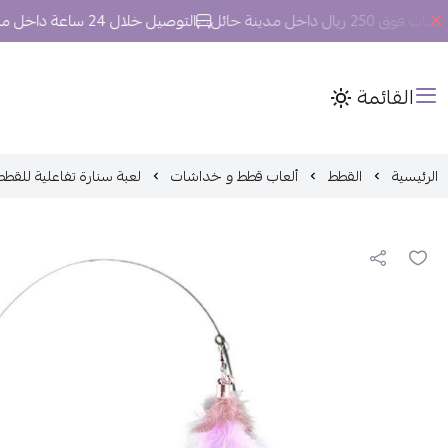
ل داخل مدينة حائل
التوصيل خلال 24 ساعة داخل مدينة حائل.
القائمة
الرئيسية
القطط
ألعاب قطط و خداشات
لعبة سنارة تفاعلية للقط