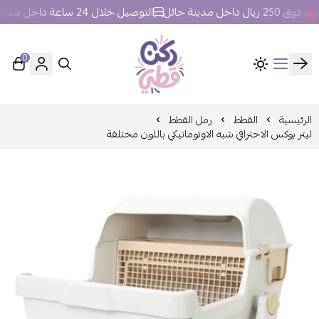
خل مدينة حائل
التوصيل خلال 24 ساعة داخل مدينة حائل.
0
ركن قطي
الرئيسية
القطط
رمل القطط
ليتر بوكس الاحترافي شبه الاوتوماتيكي باللون مختلفة