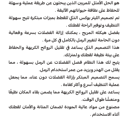
هو الحل الأمثل للمربين الذين يبحثون عن طريقة عملية وسهلة
للحفاظ على نظافة حيواناتهم الأليفة .
تم تصميم الليتر بوكس الذكي للقطط بميزات مبتكرة تتيح سهولة
التنظيف وتوفير الراحة لقطتك .
بفضل هيكله المريح ، يمكنك إزالة الفضلات بسرعة وفعالية
دون الحاجة لتغيير الرمل بالكامل في كل مرة .
هذا التصميم الذكي يساعد في تقليل الروائح الكريهة والحفاظ
على بيئة نظيفة لقطتك ولمنزلك.
يتيح لك هذا النظام فصل الفضلات عن الرمل بسهولة ، مما
يقلل من الهدر ويزيد من عمر استخدام الرمل.
يسمح التصميم المبتكر بإزالة الفضلات دون عناء، مما يجعل
عملية التنظيف أسرع وأكثر كفاءة .
يساعد على تقليل الروائح الكريهة مما يضمن بقاء المكان نظيفًا
ومنعشًا طوال الوقت.
مصنوع من مواد عالية الجودة لضمان المتانة والأمان لقطتك
أثناء الاستخدام .