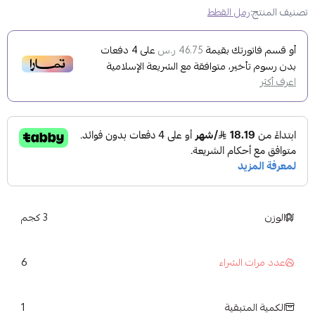
تصنيف المنتج:
رمل القطط
أو قسم فاتورتك بقيمة
على
4
دفعات
46.75 ر.س
بدون رسوم تأخير، متوافقة مع الشريعة الإسلامية
اعرف أكثر
الوزن
3 كجم
6
عدد مرات الشراء
1
الكمية المتبقية