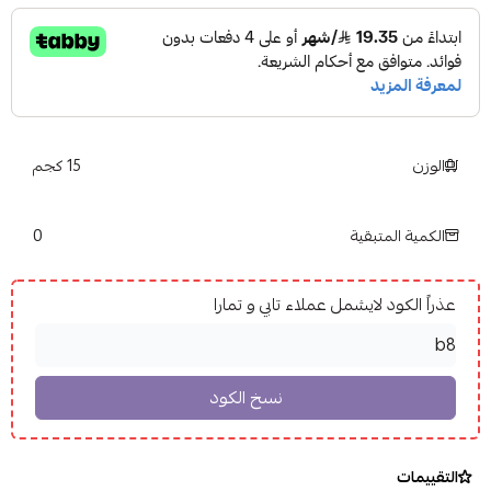
الوزن
15 كجم
0
الكمية المتبقية
عذراً الكود لايشمل عملاء تابي و تمارا
التقييمات