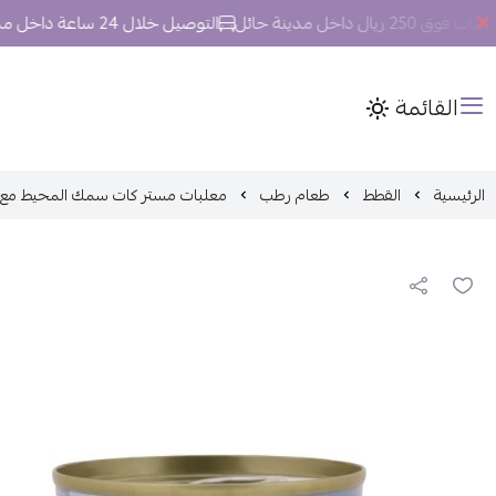
ل داخل مدينة حائل
التوصيل خلال 24 ساعة داخل مدينة حائل.
القائمة
الرئيسية
القطط
طعام رطب
معلبات مستر كات سمك المحيط مع سمك 