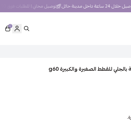
24 ساعة داخل مدينة حائل.
توصيل مجاني | للطلبات فوق 250 ريال داخل مدينة حائل
0
جلي للقطط الصغيرة والكبيرة g60
ة.