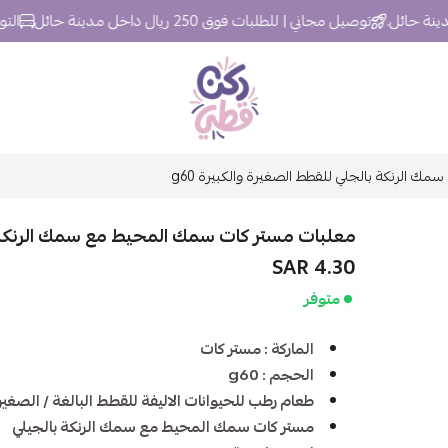
توصيل مجاني | للطلبات فوق 250 ريال داخل مدينة حائل
التوصيل خلال 
ركن قطي
الرنكة بالجلي للقطط الصغيرة والكبيرة g60
معلبات مستر كات سمك المحيط مع سمك الرنكة بال
4.30 SAR
متوفر
الماركة : مستر كات
الحجم : g60
طعام رطب للحيوانات الاليفة للقطط البالغة / الصغير
مستر كات سمك المحيط مع سمك الرنكة بالجيلي