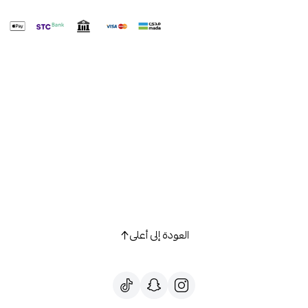
العودة إلى أعلى