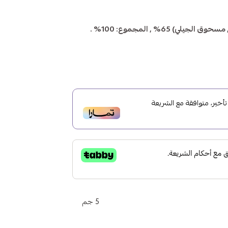
خير، متوافقة مع الشريعة
5 جم