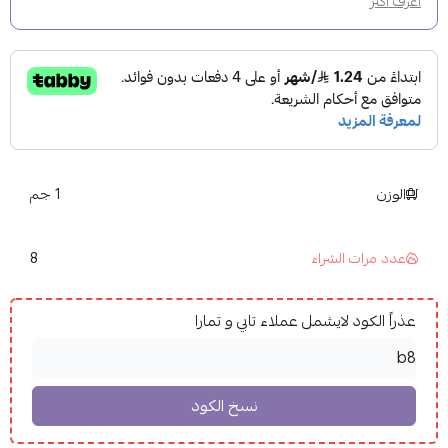
اعرف أكثر
الوزن
1 جم
8
عدد مرات الشراء
عذراً الكود لايشمل عملاء تابي و تمارا