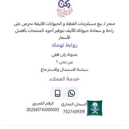
متجر لـ بيع مسلتزمات القطط و الحيوانات الاليفة نحرص على
راحة و سعادة حيوانك الأليف بتوفير أجود المنتجات بأفضل
الأسعار
روابط تهمك
مدونة ركن قطي
من نحن ؟
سياسة الاستبدال والاسترجاع
خدمة العملاء
الرقم الضريبي
السجل التجاري
302061743300003
7027439319