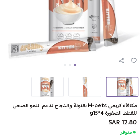
مكافأة كريمي M-pets بالتونة والدجاج لدعم النمو الصحي
للقطط الصغيرة g15*4
12.80 SAR
متوفر