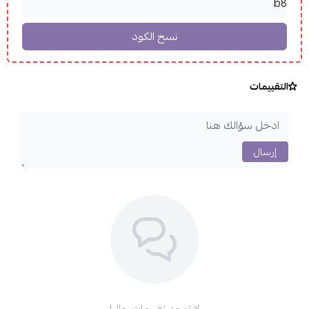
التقييمات
إرسال