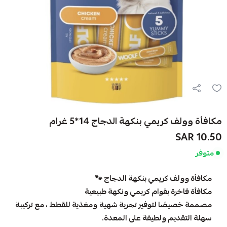
مكافأة وولف كريمي بنكهة الدجاج 14*5 غرام
10.50 SAR
متوفر
مكافأة وولف كريمي بنكهة الدجاج 🐾
مكافأة فاخرة بقوام كريمي ونكهة طبيعية
مصممة خصيصًا لتوفير تجربة شهية ومغذية للقطط ، مع تركيبة
سهلة التقديم ولطيفة على المعدة.