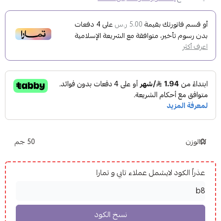
أو قسم فاتورتك بقيمة
على
4
دفعات
5.00 ر.س
بدون رسوم تأخير، متوافقة مع الشريعة الإسلامية
اعرف أكثر
الوزن
50 جم
عذراً الكود لايشمل عملاء تابي و تمارا