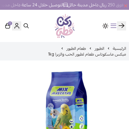
ل مدينة حائل
التوصيل خلال 24 ساعة داخل مدينة حائل.
0
ركن قطي
الرئيسية
الطيور
طعام الطيور
ميكس ماسكوتاس طعام لطيور الحب والزبرا 1kg