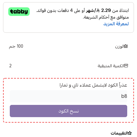
الوزن
100 جم
2
الكمية المتبقية
عذراً الكود لايشمل عملاء تابي و تمارا
التقييمات