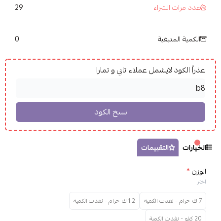
29
عدد مرات الشراء
0
الكمية المتبقية
عذراً الكود لايشمل عملاء تابي و تمارا
الخيارات
التقييمات
الوزن
*
اختر
7 ك جرام - نفدت الكمية
1.2 ك جرام - نفدت الكمية
20 كيلو - نفدت الكمية