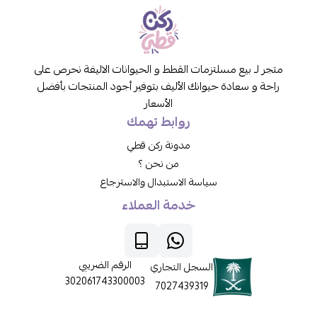
متجر لـ بيع مسلتزمات القطط و الحيوانات الاليفة نحرص على
راحة و سعادة حيوانك الأليف بتوفير أجود المنتجات بأفضل
الأسعار
روابط تهمك
مدونة ركن قطي
من نحن ؟
سياسة الاستبدال والاسترجاع
خدمة العملاء
الرقم الضريبي
السجل التجاري
302061743300003
7027439319