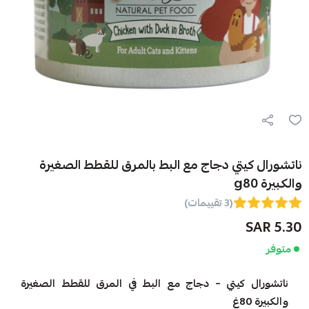
ناتشورال كيتي دجاج مع البط بالمرق للقطط الصغيرة
والكبيرة g80
(3 تقييمات)
5.30 SAR
متوفر
ناتشورال كيتي – دجاج مع البط في المرق للقطط الصغيرة
والكبيرة 80غ