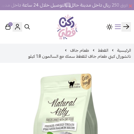
ل مدينة حائل
التوصيل خلال 24 ساعة داخل مدينة حائل.
0
ركن قطي
الرئيسية
القطط
طعام جاف
ناتشورال كيتي طعام جاف للقطط سمك مع السالمون 1.8 كيلو