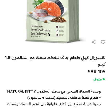
ناتشورال كيتي طعام جاف للقطط سمك مع السالمون 1.8
كيلو
105 SAR
متوفر
وصفة السمك الصحي مع سمك السلمون NATURAL KITTY
– طعام قطط مجفف بالتجميد (سمك + سالمون )
وجبة شهية تجمع بين
قطع حقيقية من لحم السمك وسمك