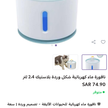
نافورة ماء كهربائية شكل وردة بلاستيك 2،4 لتر
74.90 SAR
متوفر
🌸 نافورة ماء كهربائية للحيوانات الأليفة – تصميم وردة | سعة