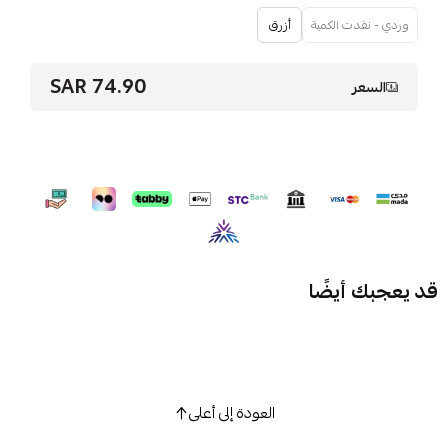
وردي - نفدت الكمية
أزرق
74.90 SAR
السعر
قد يعجبك أيضًا
العودة إلى أعلى