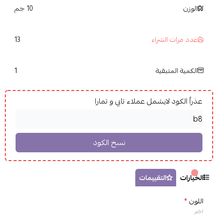
الوزن
10 جم
13
عدد مرات الشراء
1
الكمية المتبقية
عذراً الكود لايشمل عملاء تابي و تمارا
الخيارات
التقييمات
اللون
*
اختر