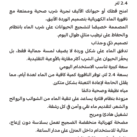
2.4 لتر
امنح قطك أو حيوانك الأليف تجربة شرب صحية وممتعة مع
نافورة الماء الكهربائية بتصميم الوردة الأنيق،
المصممة خصيصًا لتشجيع الحيوانات على شرب الماء بانتظام
والحفاظ على ترطيب مثالي طوال اليوم.
تصميم ذكي وجذاب
تدفق الماء على شكل وردة لا يضيف لمسة جمالية فقط، بل
يحفّز الحيوان على الشرب أكثر مقارنة بالأوعية التقليدية.
سعة كبيرة تناسب الاستخدام اليومي
بسعة 2.4 لتر، توفر النافورة كمية كافية من الماء لعدة أيام، مما
يقلل الحاجة لإعادة التعبئة بشكل متكرر.
مياه نظيفة وصحية دائمًا
مزودة بنظام فلترة يساعد على تنقية الماء من الشوائب والروائح
والشعر، لتقديم ماء نقي وآمن في كل رشفة.
تشغيل هادئ ومريح
مضخة كهربائية منخفضة الضجيج تعمل بسلاسة دون إزعاج،
مثالية للاستخدام داخل المنزل على مدار الساعة.