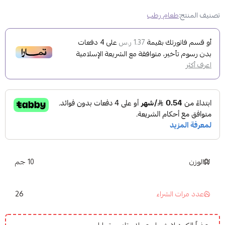
تصنيف المنتج:
طعام رطب
أو قسم فاتورتك بقيمة
على
4
دفعات
1.37 ر.س
بدون رسوم تأخير، متوافقة مع الشريعة الإسلامية
اعرف أكثر
الوزن
10 جم
26
عدد مرات الشراء