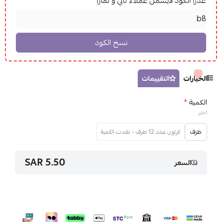
عذراً الكود لايشمل عملاء تابي و تمارا
الخيارات
التقييمات
الكمية
*
اختر
ظرف
كرتون عدد 12 ظرف - نفدت الكمية
5.50 SAR
السعر