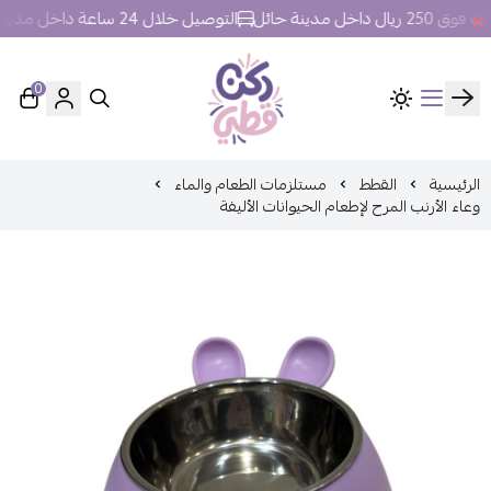
خل مدينة حائل
التوصيل خلال 24 ساعة داخل مدينة حائل.
0
ركن قطي
الرئيسية
القطط
مستلزمات الطعام والماء
وعاء الأرنب المرح لإطعام الحيوانات الأليفة