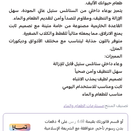
طعام حيوانك الأليف.
يتميز بوعاء داخلي من الستانلس ستيل عالي الجودة، سهل
الإزالة والتنظيف، ومقاوم للصدأ وآمن لتقديم الطعام والماء.
القاعدة الخارجية مصنوعة من خامة متينة مع تصميم ثابت
يمنع الانزلاق، مما يجعله مثالياً للقطط والكلاب الصغيرة.
متوفر باللون جذابة ليتناسب مع مختلف الأذواق وديكورات
المنزل.
المميزات:
وعاء داخلي ستانلس ستيل قابل للإزالة
سهل التنظيف وآمن صحياً
تصميم لطيف يجذب الانتباه
ثابت ومناسب للاستخدام اليومي
مناسب للطعام والماء
تصنيف المنتج:
مستلزمات الطعام والماء
أو قسم فاتورتك بقيمة
على
4
دفعات
6.68 ر.س
بدون رسوم تأخير، متوافقة مع الشريعة الإسلامية