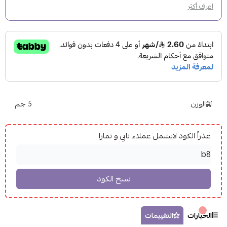
اعرف أكثر
الوزن
5 جم
عذراً الكود لايشمل عملاء تابي و تمارا
الخيارات
التقييمات