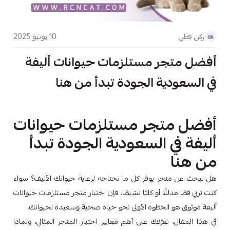
10 يونيو 2025
ركن قطي
أفضل متجر مستلزمات حيوانات أليفة
في السعودية الجودة تبدأ من هنا
أفضل متجر مستلزمات حيوانات
أليفة في السعودية الجودة تبدأ
من هنا
هل تبحث عن متجر يوفر كل ما تحتاجه لرعاية حيوانك الأليف؟ سواء
كنت تربي قطًا مدللًا أو كلبًا نشيطًا، فإن اختيار متجر مستلزمات حيوانات
أليفة موثوق هو الخطوة الأولى نحو حياة صحية وسعيدة لحيوانك.
في هذا المقال، نعرّفك على أهم معايير اختيار المتجر المثالي، ولماذا