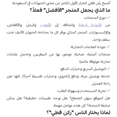
أصبح ركن قطي الخيار الأول للكثير من محبي الحيوانات في السعودية.
ما الذي يجعل المتجر "الأفضل" فعلاً؟
✅ تنوع المنتجات:
من
الأغذية الرطبة
والجافة، إلى
الألعاب
، والرمل، والأقفاص،
والإكسسوارات. المتجر المثالي يوفر كل ما يحتاجه الحيوان الأليف تحت
سقف واحد.
✅ جودة العلامات التجارية:
منتجات أصلية، صحية، موصى بها من البيطريين، وتحمل علامات
تجارية موثوقة عالميًا.
✅ التوصيل السريع وخيارات الدفع:
خدمة توصيل مرنة، ودفع إلكتروني، وخيارات تقسيط أحيانًا، كلها تعزز
راحة العميل.
✅ تجربة المستخدم وسهولة الطلب:
هل الموقع سهل التصفح؟ هل توجد تقييمات حقيقية؟ هل يمكن
متابعة الشحنة؟ كل هذه عوامل مهمة.
لماذا يختار الناس "ركن قطي"؟